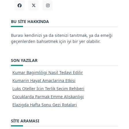
BU SITE HAKKINDA
Burası kendinizi ya da sitenizi tanıtmak, ya da emeği
geçenlerden bahsetmek için iyi bir yer olabilir.
SON YAZILAR
Kumar Bagimliligi Nasil Tedavi Edilir
Kumarin Hayat Amaclarina Etkisi
Luks Oteller İcin Terlik Secim Rehberi
Cocuklarda Parmak Emme Aliskanligi
Elazigda Hafta Sonu Gezi Rotalari
SITE ARAMASI