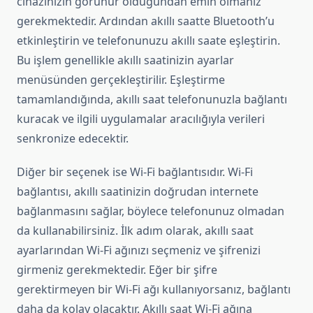
cihazınızın görünür olduğundan emin olmanız
gerekmektedir. Ardından akıllı saatte Bluetooth’u
etkinleştirin ve telefonunuzu akıllı saate eşleştirin.
Bu işlem genellikle akıllı saatinizin ayarlar
menüsünden gerçekleştirilir. Eşleştirme
tamamlandığında, akıllı saat telefonunuzla bağlantı
kuracak ve ilgili uygulamalar aracılığıyla verileri
senkronize edecektir.
Diğer bir seçenek ise Wi-Fi bağlantısıdır. Wi-Fi
bağlantısı, akıllı saatinizin doğrudan internete
bağlanmasını sağlar, böylece telefonunuz olmadan
da kullanabilirsiniz. İlk adım olarak, akıllı saat
ayarlarından Wi-Fi ağınızı seçmeniz ve şifrenizi
girmeniz gerekmektedir. Eğer bir şifre
gerektirmeyen bir Wi-Fi ağı kullanıyorsanız, bağlantı
daha da kolay olacaktır. Akıllı saat Wi-Fi ağına