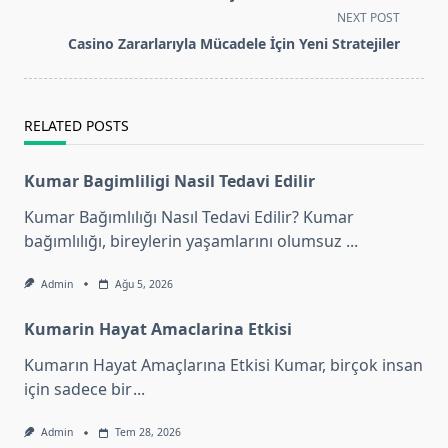
subtitle
NEXT POST
screen-
Casino Zararlarıyla Mücadele İçin Yeni Stratejiler
reader-
text">Page</span>
RELATED POSTS
Kumar Bagimliligi Nasil Tedavi Edilir
Kumar Bağımlılığı Nasıl Tedavi Edilir? Kumar
bağımlılığı, bireylerin yaşamlarını olumsuz
...
Admin
Ağu 5, 2026
Kumarin Hayat Amaclarina Etkisi
Kumarın Hayat Amaçlarına Etkisi Kumar, birçok insan
için sadece bir
...
Admin
Tem 28, 2026