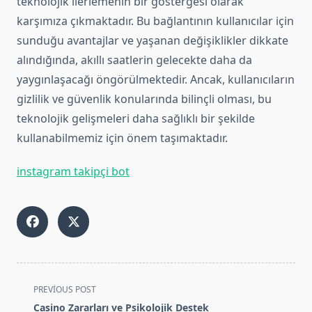
teknolojik ilerlemenin bir göstergesi olarak
karşımıza çıkmaktadır. Bu bağlantının kullanıcılar için
sunduğu avantajlar ve yaşanan değişiklikler dikkate
alındığında, akıllı saatlerin gelecekte daha da
yaygınlaşacağı öngörülmektedir. Ancak, kullanıcıların
gizlilik ve güvenlik konularında bilinçli olması, bu
teknolojik gelişmeleri daha sağlıklı bir şekilde
kullanabilmemiz için önem taşımaktadır.
instagram takipçi bot
<span
PREVIOUS POST
class="nav-
Casino Zararları ve Psikolojik Destek