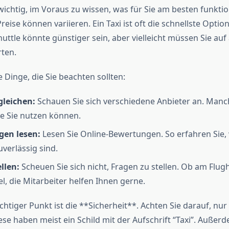
 wichtig, im Voraus zu wissen, was für Sie am besten funkti
Preise können variieren. Ein Taxi ist oft die schnellste Optio
huttle könnte günstiger sein, aber vielleicht müssen Sie au
ten.
e Dinge, die Sie beachten sollten:
gleichen:
Schauen Sie sich verschiedene Anbieter an. Manc
ie Sie nutzen können.
en lesen:
Lesen Sie Online-Bewertungen. So erfahren Sie,
uverlässig sind.
llen:
Scheuen Sie sich nicht, Fragen zu stellen. Ob am Flug
l, die Mitarbeiter helfen Ihnen gerne.
chtiger Punkt ist die **Sicherheit**. Achten Sie darauf, nur o
se haben meist ein Schild mit der Aufschrift “Taxi”. Außerd