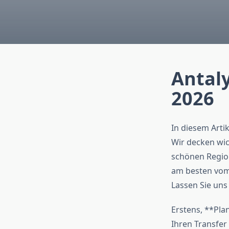
Antaly
2026
In diesem Artik
Wir decken wic
schönen Region
am besten vom 
Lassen Sie uns
Erstens, **Plan
Ihren Transfer