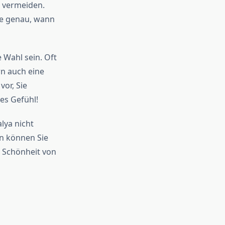
 vermeiden.
ie genau, wann
 Wahl sein. Oft
rn auch eine
vor, Sie
es Gefühl!
lya nicht
en können Sie
e Schönheit von