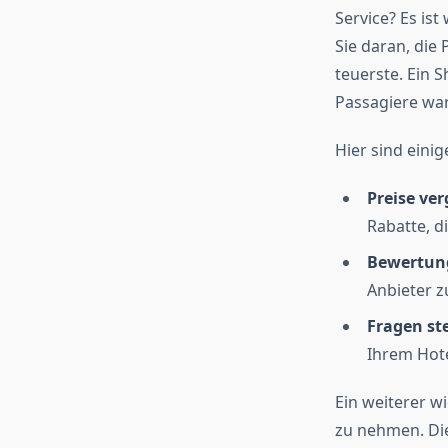
Service? Es ist
Sie daran, die 
teuerste. Ein S
Passagiere war
Hier sind einig
Preise ver
Rabatte, d
Bewertung
Anbieter z
Fragen ste
Ihrem Hote
Ein weiterer wi
zu nehmen. Die