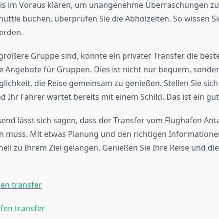
is im Voraus klären, um unangenehme Überraschungen zu
huttle buchen, überprüfen Sie die Abholzeiten. So wissen S
erden.
größere Gruppe sind, könnte ein privater Transfer die beste
lle Angebote für Gruppen. Dies ist nicht nur bequem, sonde
ichkeit, die Reise gemeinsam zu genießen. Stellen Sie sich 
Ihr Fahrer wartet bereits mit einem Schild. Das ist ein gut
d lässt sich sagen, dass der Transfer vom Flughafen Anta
in muss. Mit etwas Planung und den richtigen Information
nell zu Ihrem Ziel gelangen. Genießen Sie Ihre Reise und di
fen transfer
afen transfer