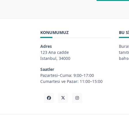
KONUMUMUZ
BU S
Adres
Buras
123 Ana cadde
tanı
İstanbul, 34000
bahse
Saatler
Pazartesi–Cuma: 9:00–17:00
Cumartesi ve Pazar: 11:00–15:00