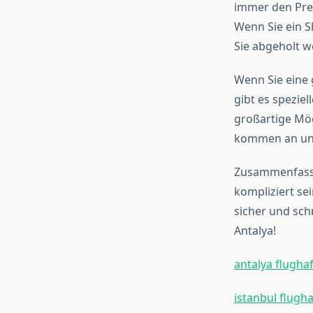
immer den Pre
Wenn Sie ein S
Sie abgeholt w
Wenn Sie eine 
gibt es spezie
großartige Mögl
kommen an und 
Zusammenfassen
kompliziert se
sicher und sch
Antalya!
antalya flugha
istanbul flugh