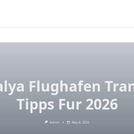
lya Flughafen Tra
Tipps Fur 2026
Admin
May 8, 2026