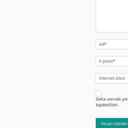
Ad
*
E-posta
*
İnternet sitesi
Daha sonraki yor
kaydedilsin.