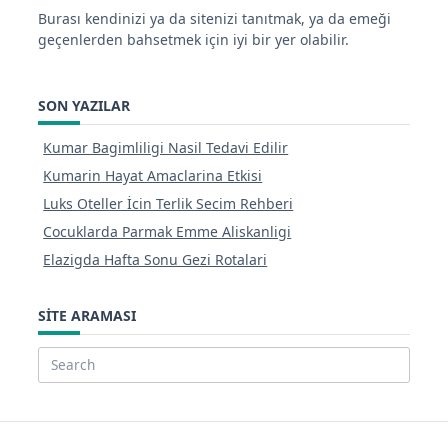
Burası kendinizi ya da sitenizi tanıtmak, ya da emeği
geçenlerden bahsetmek için iyi bir yer olabilir.
SON YAZILAR
Kumar Bagimliligi Nasil Tedavi Edilir
Kumarin Hayat Amaclarina Etkisi
Luks Oteller İcin Terlik Secim Rehberi
Cocuklarda Parmak Emme Aliskanligi
Elazigda Hafta Sonu Gezi Rotalari
SITE ARAMASI
Search
for: