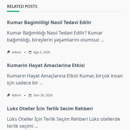
RELATED POSTS
Kumar Bagimliligi Nasil Tedavi Edilir
Kumar Bağımlılığı Nasıl Tedavi Edilir? Kumar
bağımlılığı, bireylerin yaşamlarını olumsuz
...
Admin
Ağu 5, 2026
Kumarin Hayat Amaclarina Etkisi
Kumarın Hayat Amaçlarına Etkisi Kumar, birçok insan
için sadece bir
...
Admin
Tem 28, 2026
Luks Oteller İcin Terlik Secim Rehberi
Lüks Oteller İçin Terlik Seçim Rehberi Lüks otellerde
terlik seçimi
...