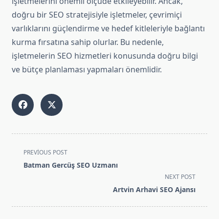
işletmelerini önemli ölçüde etkileyebilir. Ancak,
doğru bir SEO stratejisiyle işletmeler, çevrimiçi
varlıklarını güçlendirme ve hedef kitleleriyle bağlantı
kurma fırsatına sahip olurlar. Bu nedenle,
işletmelerin SEO hizmetleri konusunda doğru bilgi
ve bütçe planlaması yapmaları önemlidir.
<span
PREVIOUS POST
class="nav-
Batman Gercüş SEO Uzmanı
subtitle
NEXT POST
screen-
Artvin Arhavi SEO Ajansı
reader-
text">Page</span>