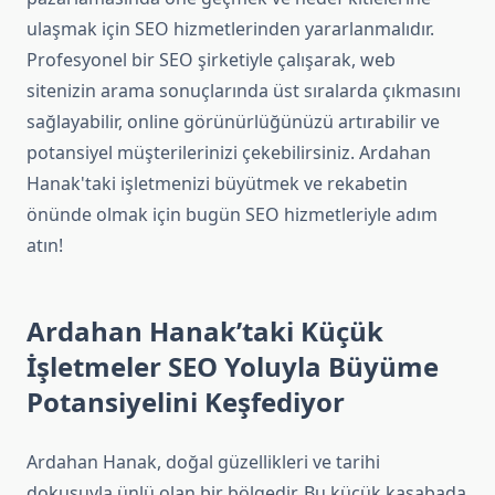
ulaşmak için SEO hizmetlerinden yararlanmalıdır.
Profesyonel bir SEO şirketiyle çalışarak, web
sitenizin arama sonuçlarında üst sıralarda çıkmasını
sağlayabilir, online görünürlüğünüzü artırabilir ve
potansiyel müşterilerinizi çekebilirsiniz. Ardahan
Hanak'taki işletmenizi büyütmek ve rekabetin
önünde olmak için bugün SEO hizmetleriyle adım
atın!
Ardahan Hanak’taki Küçük
İşletmeler SEO Yoluyla Büyüme
Potansiyelini Keşfediyor
Ardahan Hanak, doğal güzellikleri ve tarihi
dokusuyla ünlü olan bir bölgedir. Bu küçük kasabada