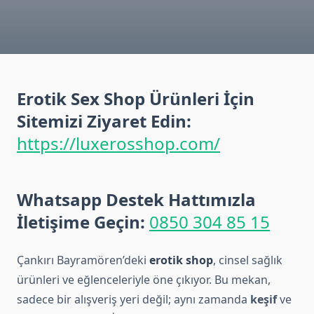
Erotik Sex Shop Ürünleri İçin
Sitemizi Ziyaret Edin:
https://luxerosshop.com/
Whatsapp Destek Hattımızla
İletişime Geçin:
0850 304 85 15
Çankırı Bayramören’deki
erotik shop
, cinsel sağlık
ürünleri ve eğlenceleriyle öne çıkıyor. Bu mekan,
sadece bir alışveriş yeri değil; aynı zamanda
keşif
ve