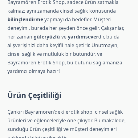
Bayramören Erotik Shop, sadece ürün satmakla
kalmaz; aynı zamanda cinsel sağlık konusunda
bilinçlendirme
yapmayı da hedefler. Müşteri
deneyimi, burada her şeyden önce gelir. Çalışanlar,
her zaman
güleryüzlü
ve
yardımsever
dir, bu da
alışverişinizi daha keyifli hale getirir. Unutmayın,
cinsel sağlık ve mutluluk bir bütündür, ve
Bayramören Erotik Shop, bu bütünü sağlamanıza
yardımcı olmaya hazır!
Ürün Çeşitliliği
Çankırı Bayramören’deki erotik shop, cinsel sağlık
ürünleri ve eğlenceleriyle öne çıkıyor. Bu makalede,
sunduğu ürün çeşitliliği ve müşteri deneyimleri
hakkında bilgi verilecektir.