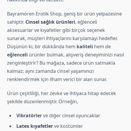
Bayramören Erotik Shop, geniş bir ürün yelpazesine
sahiptir.
Cinsel sağlık ürünleri
, eğlenceli
aksesuarlar ve kıyafetler gibi birçok seçenek
sunarak, müşteri ihtiyaçlarını karşılamayı hedefler.
Düşünün ki, bir dükkânda hem
kaliteli
hem de
eğlenceli
ürünler bulmak, alışveriş deneyiminizi nasıl
zenginleştirir? Bu mağaza, sadece ürün satmakla
kalmaz; aynı zamanda cinsel yaşamınızı
renklendirmek için ilham verici bir alan sunar.
Ürün çeşitliliği, her zevke ve ihtiyaca hitap edecek
şekilde düzenlenmiştir. Örneğin,
Vibratörler
ve diğer cinsel oyuncaklar
Latex kıyafetler
ve kostümler