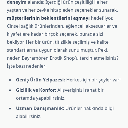
deneyim
alanıdır. İçerdiği ürün çeşitliliği ile her
yaştan ve her zevke hitap eden seçenekler sunarak,
müşterilerinin beklentilerini aşmayı
hedefliyor.
Cinsel sağlık ürünlerinden, eğlenceli aksesuarlar ve
kıyafetlere kadar birçok seçenek, burada sizi
bekliyor. Her bir ürün, titizlikle seçilmiş ve kalite
standartlarına uygun olarak sunulmuştur. Peki,
neden Bayramören Erotik Shop’u tercih etmelisiniz?
İşte bazı nedenler:
Geniş Ürün Yelpazesi:
Herkes için bir şeyler var!
Gizlilik ve Konfor:
Alışverişinizi rahat bir
ortamda yapabilirsiniz.
Uzman Danışmanlık:
Ürünler hakkında bilgi
alabilirsiniz.