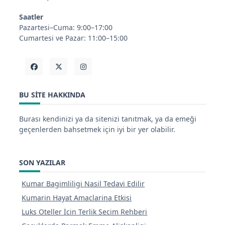
Saatler
Pazartesi–Cuma: 9:00–17:00
Cumartesi ve Pazar: 11:00–15:00
BU SITE HAKKINDA
Burası kendinizi ya da sitenizi tanıtmak, ya da emeği
geçenlerden bahsetmek için iyi bir yer olabilir.
SON YAZILAR
Kumar Bagimliligi Nasil Tedavi Edilir
Kumarin Hayat Amaclarina Etkisi
Luks Oteller İcin Terlik Secim Rehberi