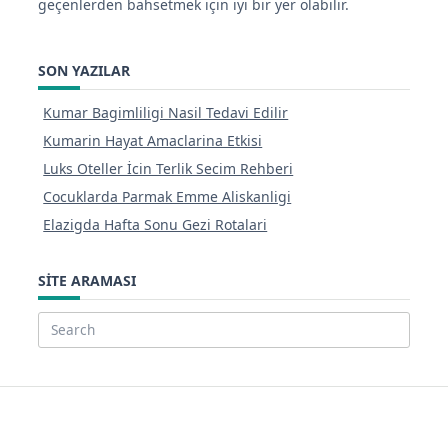
geçenlerden bahsetmek için iyi bir yer olabilir.
SON YAZILAR
Kumar Bagimliligi Nasil Tedavi Edilir
Kumarin Hayat Amaclarina Etkisi
Luks Oteller İcin Terlik Secim Rehberi
Cocuklarda Parmak Emme Aliskanligi
Elazigda Hafta Sonu Gezi Rotalari
SITE ARAMASI
Search
for: