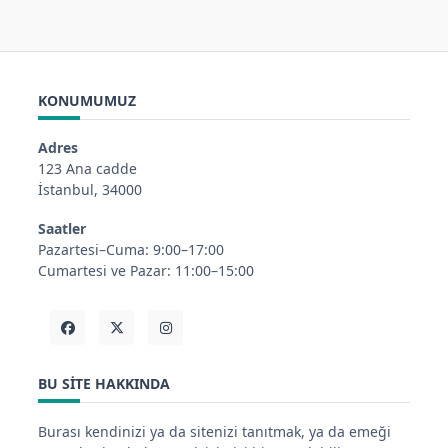
KONUMUMUZ
Adres
123 Ana cadde
İstanbul, 34000
Saatler
Pazartesi–Cuma: 9:00–17:00
Cumartesi ve Pazar: 11:00–15:00
BU SITE HAKKINDA
Burası kendinizi ya da sitenizi tanıtmak, ya da emeği