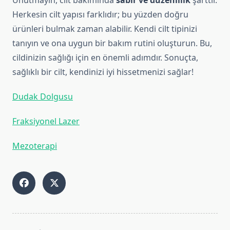
Unutmayın, cilt bakımında
sabır ve düzenlilik
şarttır.
Herkesin cilt yapısı farklıdır; bu yüzden doğru
ürünleri bulmak zaman alabilir. Kendi cilt tipinizi
tanıyın ve ona uygun bir bakım rutini oluşturun. Bu,
cildinizin sağlığı için en önemli adımdır. Sonuçta,
sağlıklı bir cilt, kendinizi iyi hissetmenizi sağlar!
Dudak Dolgusu
Fraksiyonel Lazer
Mezoterapi