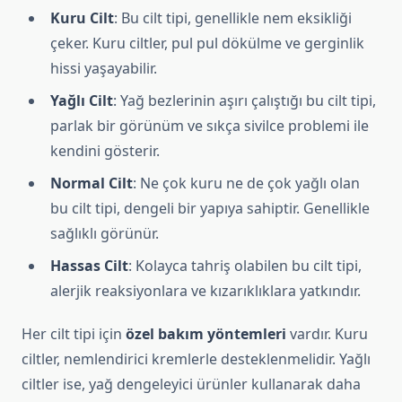
Kuru Cilt
: Bu cilt tipi, genellikle nem eksikliği
çeker. Kuru ciltler, pul pul dökülme ve gerginlik
hissi yaşayabilir.
Yağlı Cilt
: Yağ bezlerinin aşırı çalıştığı bu cilt tipi,
parlak bir görünüm ve sıkça sivilce problemi ile
kendini gösterir.
Normal Cilt
: Ne çok kuru ne de çok yağlı olan
bu cilt tipi, dengeli bir yapıya sahiptir. Genellikle
sağlıklı görünür.
Hassas Cilt
: Kolayca tahriş olabilen bu cilt tipi,
alerjik reaksiyonlara ve kızarıklıklara yatkındır.
Her cilt tipi için
özel bakım yöntemleri
vardır. Kuru
ciltler, nemlendirici kremlerle desteklenmelidir. Yağlı
ciltler ise, yağ dengeleyici ürünler kullanarak daha