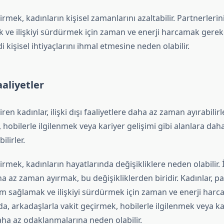
girmek, kadınların kişisel zamanlarını azaltabilir. Partnerlerin
ve ilişkiyi sürdürmek için zaman ve enerji harcamak gerekeb
i kişisel ihtiyaçlarını ihmal etmesine neden olabilir.
Faaliyetler
giren kadınlar, ilişki dışı faaliyetlere daha az zaman ayırabilir
 hobilerle ilgilenmek veya kariyer gelişimi gibi alanlara d
ilirler.
girmek, kadınların hayatlarında değişikliklere neden olabilir. İl
ha az zaman ayırmak, bu değişikliklerden biridir. Kadınlar, pa
um sağlamak ve ilişkiyi sürdürmek için zaman ve enerji ha
u da, arkadaşlarla vakit geçirmek, hobilerle ilgilenmek veya ka
aha az odaklanmalarına neden olabilir.