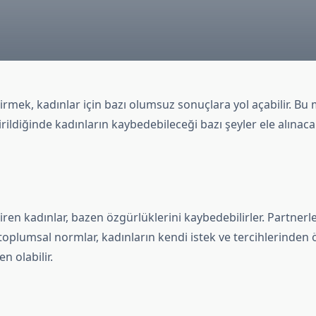
 girmek, kadınlar için bazı olumsuz sonuçlara yol açabilir. Bu
girildiğinde kadınların kaybedebileceği bazı şeyler ele alınacak
 giren kadınlar, bazen özgürlüklerini kaybedebilirler. Partnerl
 toplumsal normlar, kadınların kendi istek ve tercihlerinden
 olabilir.