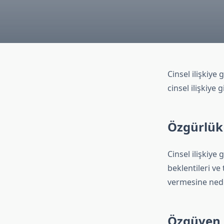
Cinsel ilişkiye
cinsel ilişkiye 
Özgürlük
Cinsel ilişkiye
beklentileri ve
vermesine neden
Özgüven