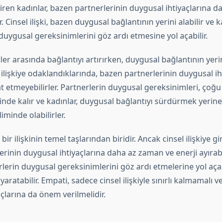
 giren kadınlar, bazen partnerlerinin duygusal ihtiyaçlarına d
. Cinsel ilişki, bazen duygusal bağlantının yerini alabilir ve 
duygusal gereksinimlerini göz ardı etmesine yol açabilir.
iftler arasında bağlantıyı artırırken, duygusal bağlantının yerini
l ilişkiye odaklandıklarında, bazen partnerlerinin duygusal ih
t etmeyebilirler. Partnerlerin duygusal gereksinimleri, çoğ
sinde kalır ve kadınlar, duygusal bağlantıyı sürdürmek yerine, 
minde olabilirler.
 bir ilişkinin temel taşlarından biridir. Ancak cinsel ilişkiye gi
rinin duygusal ihtiyaçlarına daha az zaman ve enerji ayırabil
erin duygusal gereksinimlerini göz ardı etmelerine yol açabi
yaratabilir. Empati, sadece cinsel ilişkiyle sınırlı kalmamalı v
çlarına da önem verilmelidir.