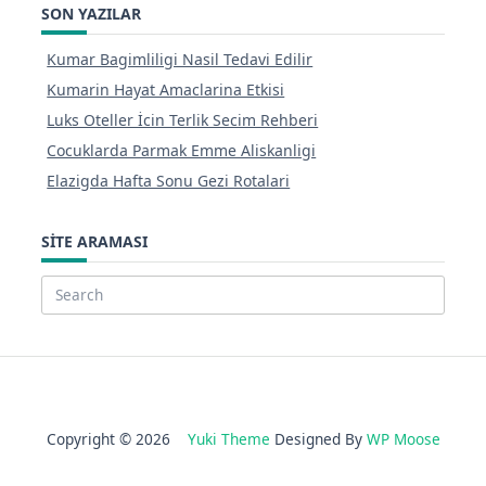
SON YAZILAR
Kumar Bagimliligi Nasil Tedavi Edilir
Kumarin Hayat Amaclarina Etkisi
Luks Oteller İcin Terlik Secim Rehberi
Cocuklarda Parmak Emme Aliskanligi
Elazigda Hafta Sonu Gezi Rotalari
SITE ARAMASI
Search
for:
Copyright © 2026
Yuki Theme
Designed By
WP Moose