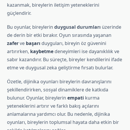
kazanmak, bireylerin iletişim yeteneklerini
güçlendirir.
Bu oyunlar, bireylerin
duygusal durumları
üzerinde
de derin bir etki bırakır. Oyun sırasında yaşanan
zafer
ve
başarı
duyguları, bireyin öz güvenini
artırırken,
kaybetme
deneyimleri ise dayanıklılık ve
sabır kazandırır. Bu süreçte, bireyler kendilerini ifade
etme ve duygusal zeka geliştirme fırsatı bulurlar.
Özetle, dijinika oyunları bireylerin davranışlarını
şekillendirirken, sosyal dinamiklere de katkıda
bulunur. Oyunlar, bireylerin
empati
kurma
yeteneklerini artırır ve farklı bakış açılarını
anlamalarına yardımcı olur. Bu nedenle, dijinika
oyunları, bireylerin toplumsal hayata daha etkin bir