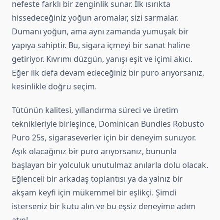
nefeste farklı bir zenginlik sunar. İlk ısırıkta
hissedeceğiniz yoğun aromalar, sizi sarmalar.
Dumanı yoğun, ama aynı zamanda yumuşak bir
yapıya sahiptir. Bu, sigara içmeyi bir sanat haline
getiriyor. Kıvrımı düzgün, yanışı eşit ve içimi akıcı.
Eğer ilk defa devam edeceğiniz bir puro arıyorsanız,
kesinlikle doğru seçim.
Tütünün kalitesi, yıllandırma süreci ve üretim
teknikleriyle birleşince, Dominican Bundles Robusto
Puro 25s, sigaraseverler için bir deneyim sunuyor.
Aşık olacağınız bir puro arıyorsanız, bununla
başlayan bir yolculuk unutulmaz anılarla dolu olacak.
Eğlenceli bir arkadaş toplantısı ya da yalnız bir
akşam keyfi için mükemmel bir eşlikçi. Şimdi
isterseniz bir kutu alın ve bu eşsiz deneyime adım