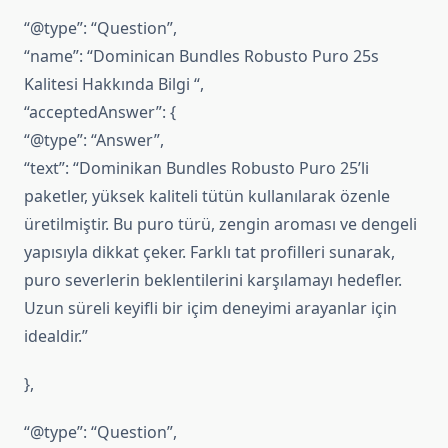
“@type”: “Question”,
“name”: “Dominican Bundles Robusto Puro 25s
Kalitesi Hakkında Bilgi “,
“acceptedAnswer”: {
“@type”: “Answer”,
“text”: “Dominikan Bundles Robusto Puro 25’li
paketler, yüksek kaliteli tütün kullanılarak özenle
üretilmiştir. Bu puro türü, zengin aroması ve dengeli
yapısıyla dikkat çeker. Farklı tat profilleri sunarak,
puro severlerin beklentilerini karşılamayı hedefler.
Uzun süreli keyifli bir içim deneyimi arayanlar için
idealdir.”
},
“@type”: “Question”,