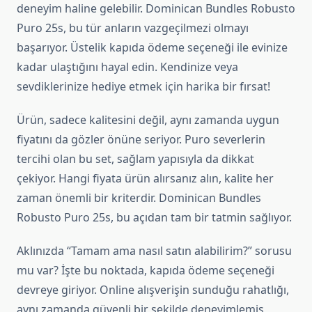
deneyim haline gelebilir. Dominican Bundles Robusto
Puro 25s, bu tür anların vazgeçilmezi olmayı
başarıyor. Üstelik kapıda ödeme seçeneği ile evinize
kadar ulaştığını hayal edin. Kendinize veya
sevdiklerinize hediye etmek için harika bir fırsat!
Ürün, sadece kalitesini değil, aynı zamanda uygun
fiyatını da gözler önüne seriyor. Puro severlerin
tercihi olan bu set, sağlam yapısıyla da dikkat
çekiyor. Hangi fiyata ürün alırsanız alın, kalite her
zaman önemli bir kriterdir. Dominican Bundles
Robusto Puro 25s, bu açıdan tam bir tatmin sağlıyor.
Aklınızda “Tamam ama nasıl satın alabilirim?” sorusu
mu var? İşte bu noktada, kapıda ödeme seçeneği
devreye giriyor. Online alışverişin sunduğu rahatlığı,
aynı zamanda güvenli bir şekilde deneyimlemiş