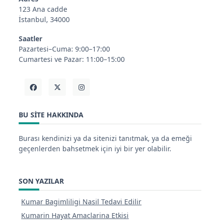
123 Ana cadde
İstanbul, 34000
Saatler
Pazartesi–Cuma: 9:00–17:00
Cumartesi ve Pazar: 11:00–15:00
BU SITE HAKKINDA
Burası kendinizi ya da sitenizi tanıtmak, ya da emeği
geçenlerden bahsetmek için iyi bir yer olabilir.
SON YAZILAR
Kumar Bagimliligi Nasil Tedavi Edilir
Kumarin Hayat Amaclarina Etkisi