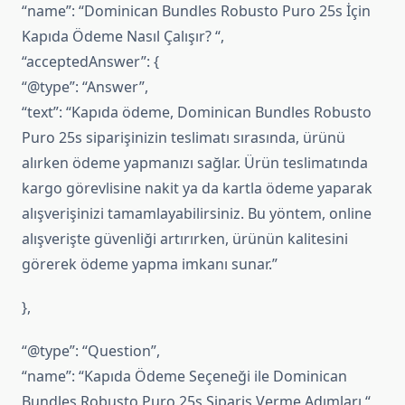
“name”: “Dominican Bundles Robusto Puro 25s İçin
Kapıda Ödeme Nasıl Çalışır? “,
“acceptedAnswer”: {
“@type”: “Answer”,
“text”: “Kapıda ödeme, Dominican Bundles Robusto
Puro 25s siparişinizin teslimatı sırasında, ürünü
alırken ödeme yapmanızı sağlar. Ürün teslimatında
kargo görevlisine nakit ya da kartla ödeme yaparak
alışverişinizi tamamlayabilirsiniz. Bu yöntem, online
alışverişte güvenliği artırırken, ürünün kalitesini
görerek ödeme yapma imkanı sunar.”
},
“@type”: “Question”,
“name”: “Kapıda Ödeme Seçeneği ile Dominican
Bundles Robusto Puro 25s Sipariş Verme Adımları “,