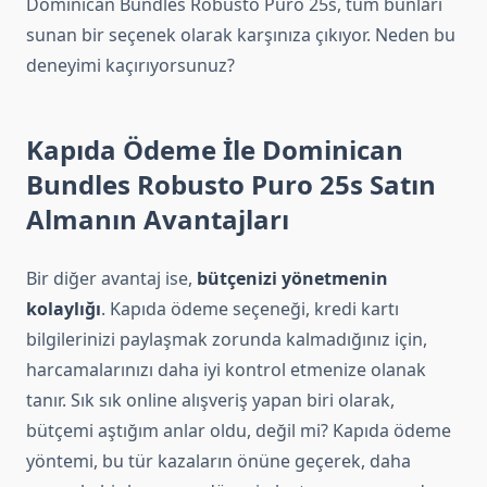
Dominican Bundles Robusto Puro 25s, tüm bunları
sunan bir seçenek olarak karşınıza çıkıyor. Neden bu
deneyimi kaçırıyorsunuz?
Kapıda Ödeme İle Dominican
Bundles Robusto Puro 25s Satın
Almanın Avantajları
Bir diğer avantaj ise,
bütçenizi yönetmenin
kolaylığı
. Kapıda ödeme seçeneği, kredi kartı
bilgilerinizi paylaşmak zorunda kalmadığınız için,
harcamalarınızı daha iyi kontrol etmenize olanak
tanır. Sık sık online alışveriş yapan biri olarak,
bütçemi aştığım anlar oldu, değil mi? Kapıda ödeme
yöntemi, bu tür kazaların önüne geçerek, daha