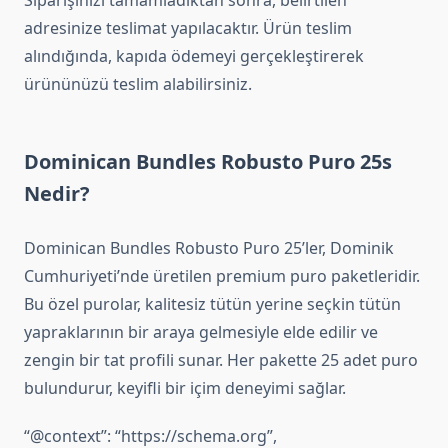
Siparişinizi tamamladıktan sonra, belirtilen
adresinize teslimat yapılacaktır. Ürün teslim
alındığında, kapıda ödemeyi gerçekleştirerek
ürününüzü teslim alabilirsiniz.
Dominican Bundles Robusto Puro 25s
Nedir?
Dominican Bundles Robusto Puro 25’ler, Dominik
Cumhuriyeti’nde üretilen premium puro paketleridir.
Bu özel purolar, kalitesiz tütün yerine seçkin tütün
yapraklarının bir araya gelmesiyle elde edilir ve
zengin bir tat profili sunar. Her pakette 25 adet puro
bulundurur, keyifli bir içim deneyimi sağlar.
“@context”: “https://schema.org”,