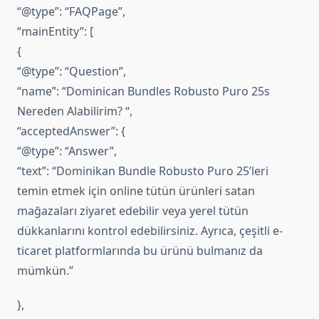
“@type”: “FAQPage”,
“mainEntity”: [
{
“@type”: “Question”,
“name”: “Dominican Bundles Robusto Puro 25s
Nereden Alabilirim? “,
“acceptedAnswer”: {
“@type”: “Answer”,
“text”: “Dominikan Bundle Robusto Puro 25’leri
temin etmek için online tütün ürünleri satan
mağazaları ziyaret edebilir veya yerel tütün
dükkanlarını kontrol edebilirsiniz. Ayrıca, çeşitli e-
ticaret platformlarında bu ürünü bulmanız da
mümkün.”
},