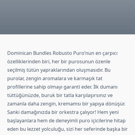
Dominican Bundles Robusto Puro’nun en çarpıcı
özelliklerinden biri, her bir purosunun özenle
seçilmiş tütün yapraklarından oluşmasıdır. Bu
purolar, zengin aromalara ve karmaşık tat
profillerine sahip olmayı garanti eder. İlk dumanı
tüttüğünüzde, buruk bir tatla karşılaşırsınız ve
zamanla daha zengin, kremamsı bir yapıya dönüşür.
Sanki damağınızda bir orkestra çalıyor! Hem yeni
başlayanlara hem de deneyimli puro içicilerine hitap
eden bu lezzet yolculuğu, sizi her seferinde başka bir