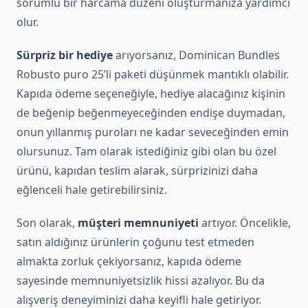
sorumlu bir harcama düzeni oluşturmanıza yardımcı
olur.
Sürpriz bir hediye
arıyorsanız, Dominican Bundles
Robusto puro 25’li paketi düşünmek mantıklı olabilir.
Kapıda ödeme seçeneğiyle, hediye alacağınız kişinin
de beğenip beğenmeyeceğinden endişe duymadan,
onun yıllanmış puroları ne kadar seveceğinden emin
olursunuz. Tam olarak istediğiniz gibi olan bu özel
ürünü, kapıdan teslim alarak, sürprizinizi daha
eğlenceli hale getirebilirsiniz.
Son olarak,
müşteri memnuniyeti
artıyor. Öncelikle,
satın aldığınız ürünlerin çoğunu test etmeden
almakta zorluk çekiyorsanız, kapıda ödeme
sayesinde memnuniyetsizlik hissi azalıyor. Bu da
alışveriş deneyiminizi daha keyifli hale getiriyor.