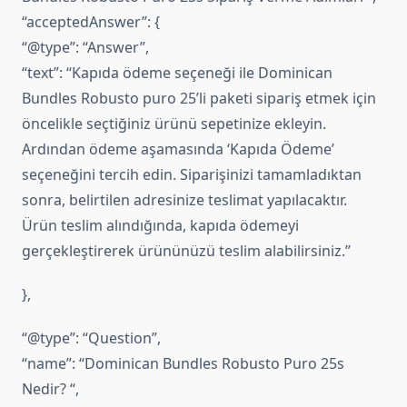
“acceptedAnswer”: {
“@type”: “Answer”,
“text”: “Kapıda ödeme seçeneği ile Dominican
Bundles Robusto puro 25’li paketi sipariş etmek için
öncelikle seçtiğiniz ürünü sepetinize ekleyin.
Ardından ödeme aşamasında ‘Kapıda Ödeme’
seçeneğini tercih edin. Siparişinizi tamamladıktan
sonra, belirtilen adresinize teslimat yapılacaktır.
Ürün teslim alındığında, kapıda ödemeyi
gerçekleştirerek ürününüzü teslim alabilirsiniz.”
},
“@type”: “Question”,
“name”: “Dominican Bundles Robusto Puro 25s
Nedir? “,