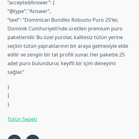
“acceptedAnswer”: {
“@type”: “Answer”,
“text”: “Dominican Bundles Robusto Puro 25’ler,
Dominik Cumhuriyeti’nde üretilen premium puro
paketleridir. Bu özel purolar, kalitesiz tütün yerine
seçkin tütün yapraklarının bir araya gelmesiyle elde
edilir ve zengin bir tat profili sunar. Her pakette 25
adet puro bulundurur, keyifli bir içim deneyimi
sağlar.”
}
]
}
Tütün Sepeti