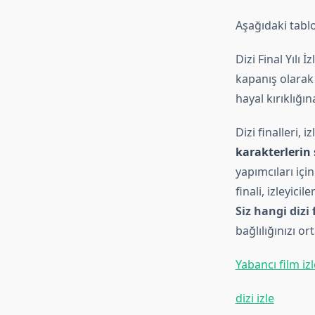
Aşağıdaki tablod
Dizi Final Yılı
kapanış olarak 
hayal kırıklığın
Dizi finalleri, 
karakterlerin
yapımcıları için
finali, izleyici
Siz hangi dizi
bağlılığınızı or
Yabancı film izl
dizi izle