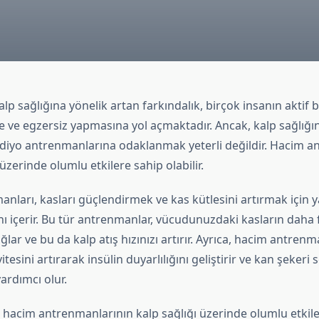
 sağlığına yönelik artan farkındalık, birçok insanın aktif b
ve egzersiz yapmasına yol açmaktadır. Ancak, kalp sağlığını
rdiyo antrenmanlarına odaklanmak yeterli değildir. Hacim a
 üzerinde olumlu etkilere sahip olabilir.
ları, kasları güçlendirmek ve kas kütlesini artırmak için ya
 içerir. Bu tür antrenmanlar, vücudunuzdaki kasların daha f
lar ve bu da kalp atış hızınızı artırır. Ayrıca, hacim antrenma
tesini artırarak insülin duyarlılığını geliştirir ve kan şekeri s
rdımcı olur.
, hacim antrenmanlarının kalp sağlığı üzerinde olumlu etkil