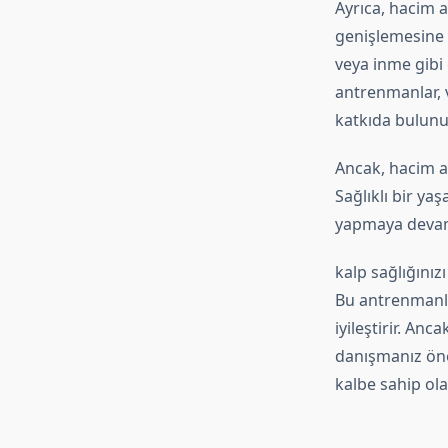
Ayrıca, hacim 
genişlemesine y
veya inme gibi 
antrenmanlar, 
katkıda bulunu
Ancak, hacim 
Sağlıklı bir ya
yapmaya devam
kalp sağlığını
Bu antrenmanlar
iyileştirir. A
danışmanız öne
kalbe sahip olab