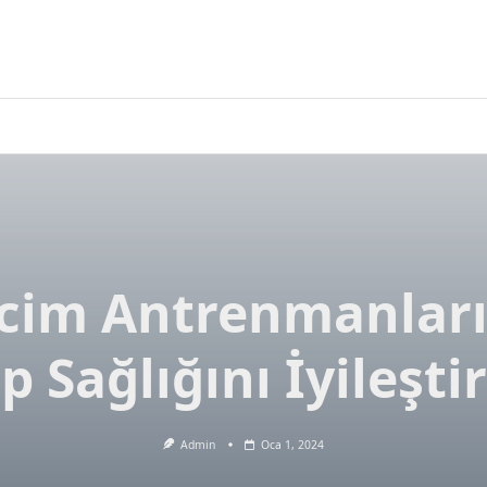
cim Antrenmanları
p Sağlığını İyileşt
Admin
Oca 1, 2024