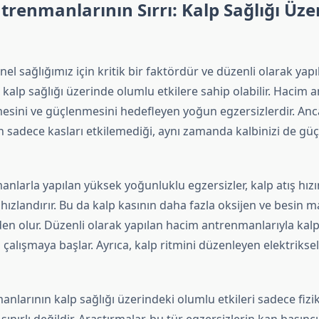
renmanlarının Sırrı: Kalp Sağlığı Üze
enel sağlığımız için kritik bir faktördür ve düzenli olarak ya
kalp sağlığı üzerinde olumlu etkilere sahip olabilir. Hacim 
esini ve güçlenmesini hedefleyen yoğun egzersizlerdir. Anc
 sadece kasları etkilemediği, aynı zamanda kalbinizi de güç
nlarla yapılan yüksek yoğunluklu egzersizler, kalp atış hızını
hızlandırır. Bu da kalp kasının daha fazla oksijen ve besin 
n olur. Düzenli olarak yapılan hacim antrenmanlarıyla kalp
 çalışmaya başlar. Ayrıca, kalp ritmini düzenleyen elektrikse
larının kalp sağlığı üzerindeki olumlu etkileri sadece fizi