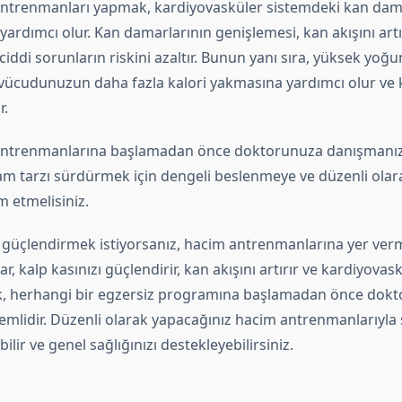
antrenmanları yapmak, kardiyovasküler sistemdeki kan dam
ardımcı olur. Kan damarlarının genişlemesi, kan akışını artır
ciddi sorunların riskini azaltır. Bunun yanı sıra, yüksek yoğu
vücudunuzun daha fazla kalori yakmasına yardımcı olur ve 
r.
antrenmanlarına başlamadan önce doktorunuza danışmanız 
şam tarzı sürdürmek için dengeli beslenmeye ve düzenli olar
 etmelisiniz.
zı güçlendirmek istiyorsanız, hacim antrenmanlarına yer ver
, kalp kasınızı güçlendirir, kan akışını artırır ve kardiyovask
ncak, herhangi bir egzersiz programına başlamadan önce dok
mlidir. Düzenli olarak yapacağınız hacim antrenmanlarıyla sa
ilir ve genel sağlığınızı destekleyebilirsiniz.