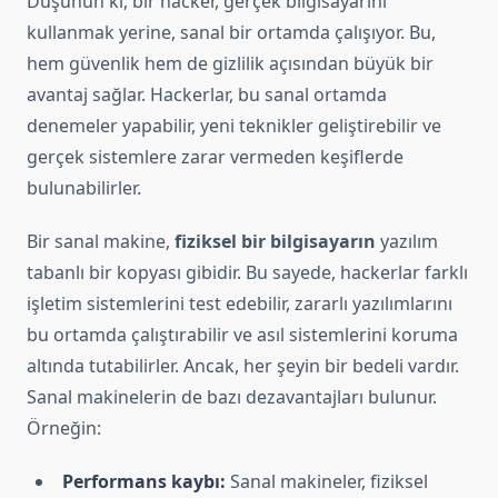
Düşünün ki, bir hacker, gerçek bilgisayarını
kullanmak yerine, sanal bir ortamda çalışıyor. Bu,
hem güvenlik hem de gizlilik açısından büyük bir
avantaj sağlar. Hackerlar, bu sanal ortamda
denemeler yapabilir, yeni teknikler geliştirebilir ve
gerçek sistemlere zarar vermeden keşiflerde
bulunabilirler.
Bir sanal makine,
fiziksel bir bilgisayarın
yazılım
tabanlı bir kopyası gibidir. Bu sayede, hackerlar farklı
işletim sistemlerini test edebilir, zararlı yazılımlarını
bu ortamda çalıştırabilir ve asıl sistemlerini koruma
altında tutabilirler. Ancak, her şeyin bir bedeli vardır.
Sanal makinelerin de bazı dezavantajları bulunur.
Örneğin:
Performans kaybı:
Sanal makineler, fiziksel