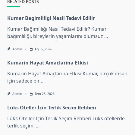
RELATED POSTS
Kumar Bagimliligi Nasil Tedavi Edilir
Kumar Bağımlılığı Nasıl Tedavi Edilir? Kumar
bağımlılığı, bireylerin yaşamlarını olumsuz
...
Admin
Ağu 5, 2026
Kumarin Hayat Amaclarina Etkisi
Kumarın Hayat Amaçlarına Etkisi Kumar, birçok insan
için sadece bir
...
Admin
Tem 28, 2026
Luks Oteller İcin Terlik Secim Rehberi
Lüks Oteller İçin Terlik Seçim Rehberi Lüks otellerde
terlik seçimi
...