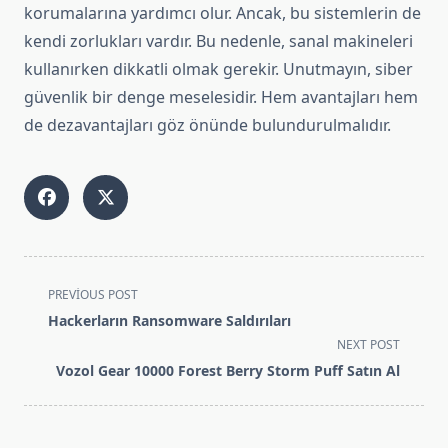
korumalarına yardımcı olur. Ancak, bu sistemlerin de
kendi zorlukları vardır. Bu nedenle, sanal makineleri
kullanırken dikkatli olmak gerekir. Unutmayın, siber
güvenlik bir denge meselesidir. Hem avantajları hem
de dezavantajları göz önünde bulundurulmalıdır.
<span
PREVIOUS POST
class="nav-
Hackerların Ransomware Saldırıları
subtitle
NEXT POST
screen-
Vozol Gear 10000 Forest Berry Storm Puff Satın Al
reader-
text">Page</span>