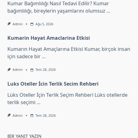
Kumar Bağımlılığı Nasıl Tedavi Edilir? Kumar
bağımlılığı, bireylerin yaşamlarını olumsuz
...
Admin
Ağu 5, 2026
Kumarin Hayat Amaclarina Etkisi
Kumarın Hayat Amaçlarına Etkisi Kumar, birçok insan
için sadece bir
...
Admin
Tem 28, 2026
Luks Oteller İcin Terlik Secim Rehberi
Lüks Oteller İçin Terlik Seçim Rehberi Lüks otellerde
terlik seçimi
...
Admin
Tem 28, 2026
BIR YANIT YAZIN