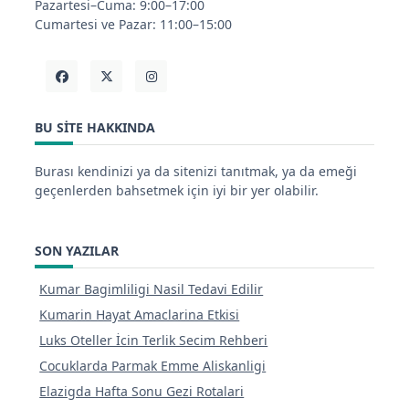
Pazartesi–Cuma: 9:00–17:00
Cumartesi ve Pazar: 11:00–15:00
BU SITE HAKKINDA
Burası kendinizi ya da sitenizi tanıtmak, ya da emeği
geçenlerden bahsetmek için iyi bir yer olabilir.
SON YAZILAR
Kumar Bagimliligi Nasil Tedavi Edilir
Kumarin Hayat Amaclarina Etkisi
Luks Oteller İcin Terlik Secim Rehberi
Cocuklarda Parmak Emme Aliskanligi
Elazigda Hafta Sonu Gezi Rotalari