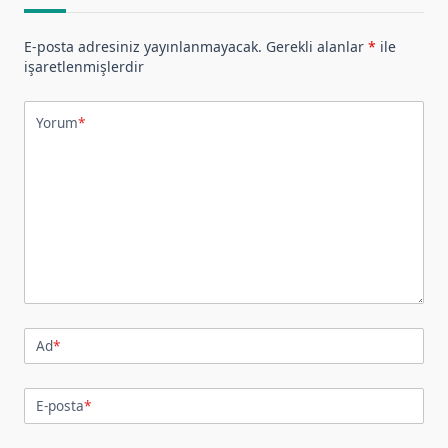
E-posta adresiniz yayınlanmayacak.
Gerekli alanlar
*
ile
işaretlenmişlerdir
Yorum
*
Ad
*
E-posta
*