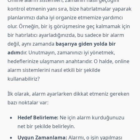
Online alarm sistemleri, zamanın nasıl geçtiğini
kontrol etmenin yanı sıra, bize hatırlatmalar yaparak
planlarımızı daha iyi organize etmemize yardımcı
olur. Örneğin, bir iş görüşmesine geç kalmamak için
bir hatırlatıcı ayarladığınızda, bu sadece bir alarm
değil, aynı zamanda
başarıya giden yolda bir
adım
dır. Unutmayın, zamanınızı iyi yönetmek,
hedeflerinize ulaşmanın anahtarıdır. O halde, online
alarm sistemlerini nasıl etkili bir şekilde
kullanabiliriz?
İlk olarak, alarm ayarlarken dikkat etmeniz gereken
bazı noktalar var:
Hedef Belirleme:
Ne için alarm kurduğunuzu
net bir şekilde belirleyin.
Uygun Zamanlama:
Alarmı, o işin yapılması