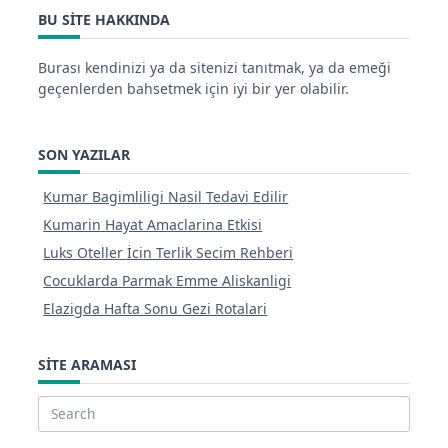
BU SITE HAKKINDA
Burası kendinizi ya da sitenizi tanıtmak, ya da emeği
geçenlerden bahsetmek için iyi bir yer olabilir.
SON YAZILAR
Kumar Bagimliligi Nasil Tedavi Edilir
Kumarin Hayat Amaclarina Etkisi
Luks Oteller İcin Terlik Secim Rehberi
Cocuklarda Parmak Emme Aliskanligi
Elazigda Hafta Sonu Gezi Rotalari
SITE ARAMASI
Search
for: