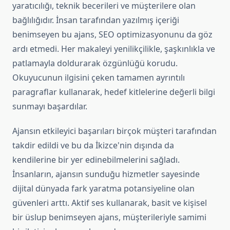
yaratıcılığı, teknik becerileri ve müşterilere olan
bağlılığıdır. İnsan tarafından yazılmış içeriği
benimseyen bu ajans, SEO optimizasyonunu da göz
ardı etmedi. Her makaleyi yenilikçilikle, şaşkınlıkla ve
patlamayla doldurarak özgünlüğü korudu.
Okuyucunun ilgisini çeken tamamen ayrıntılı
paragraflar kullanarak, hedef kitlelerine değerli bilgi
sunmayı başardılar.
Ajansın etkileyici başarıları birçok müşteri tarafından
takdir edildi ve bu da İkizce'nin dışında da
kendilerine bir yer edinebilmelerini sağladı.
İnsanların, ajansın sunduğu hizmetler sayesinde
dijital dünyada fark yaratma potansiyeline olan
güvenleri arttı. Aktif ses kullanarak, basit ve kişisel
bir üslup benimseyen ajans, müşterileriyle samimi