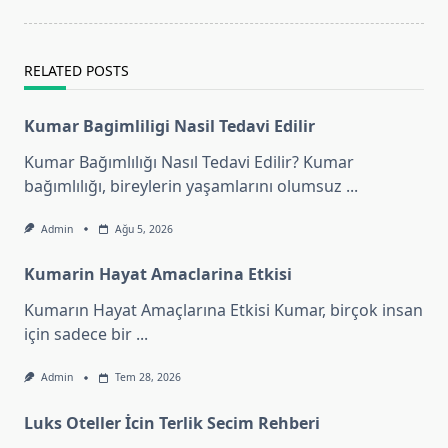
reader-
text">Page</span>
RELATED POSTS
Kumar Bagimliligi Nasil Tedavi Edilir
Kumar Bağımlılığı Nasıl Tedavi Edilir? Kumar
bağımlılığı, bireylerin yaşamlarını olumsuz
...
Admin
Ağu 5, 2026
Kumarin Hayat Amaclarina Etkisi
Kumarın Hayat Amaçlarına Etkisi Kumar, birçok insan
için sadece bir
...
Admin
Tem 28, 2026
Luks Oteller İcin Terlik Secim Rehberi