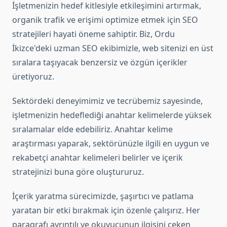
İşletmenizin hedef kitlesiyle etkileşimini artırmak,
organik trafik ve erişimi optimize etmek için SEO
stratejileri hayati öneme sahiptir. Biz, Ordu
İkizce'deki uzman SEO ekibimizle, web sitenizi en üst
sıralara taşıyacak benzersiz ve özgün içerikler
üretiyoruz.
Sektördeki deneyimimiz ve tecrübemiz sayesinde,
işletmenizin hedeflediği anahtar kelimelerde yüksek
sıralamalar elde edebiliriz. Anahtar kelime
araştırması yaparak, sektörünüzle ilgili en uygun ve
rekabetçi anahtar kelimeleri belirler ve içerik
stratejinizi buna göre oluştururuz.
İçerik yaratma sürecimizde, şaşırtıcı ve patlama
yaratan bir etki bırakmak için özenle çalışırız. Her
paragrafı ayrıntılı ve okuyucunun ilgisini çeken