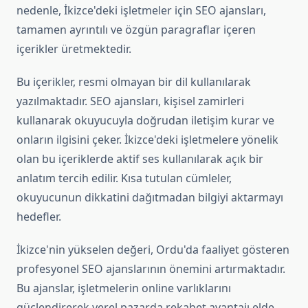
nedenle, İkizce'deki işletmeler için SEO ajansları,
tamamen ayrıntılı ve özgün paragraflar içeren
içerikler üretmektedir.
Bu içerikler, resmi olmayan bir dil kullanılarak
yazılmaktadır. SEO ajansları, kişisel zamirleri
kullanarak okuyucuyla doğrudan iletişim kurar ve
onların ilgisini çeker. İkizce'deki işletmelere yönelik
olan bu içeriklerde aktif ses kullanılarak açık bir
anlatım tercih edilir. Kısa tutulan cümleler,
okuyucunun dikkatini dağıtmadan bilgiyi aktarmayı
hedefler.
İkizce'nin yükselen değeri, Ordu'da faaliyet gösteren
profesyonel SEO ajanslarının önemini artırmaktadır.
Bu ajanslar, işletmelerin online varlıklarını
güçlendirerek yerel pazarda rekabet avantajı elde