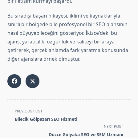
bir iletişim kurmayı başardı.
Bu sıradışı başarı hikayesi, iklimi ve kaynaklarıyla
sınırlı bir bölgede bile profesyonel bir SEO ajansının
nasıl büyüyebileceğini gösteriyor. İkizce'deki bu
ajans, yaratıcılık, özgünlük ve kaliteyi bir araya
getirerek, gerçek anlamda fark yaratma konusunda
diğer ajanslara örnek olmuştur.
<span
PREVIOUS POST
class="nav-
Bilecik Gölpazarı SEO Hizmeti
subtitle
NEXT POST
screen-
Düzce Gölyaka SEO ve SEM Uzmanı