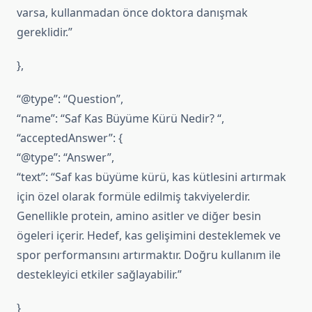
varsa, kullanmadan önce doktora danışmak
gereklidir.”
},
“@type”: “Question”,
“name”: “Saf Kas Büyüme Kürü Nedir? “,
“acceptedAnswer”: {
“@type”: “Answer”,
“text”: “Saf kas büyüme kürü, kas kütlesini artırmak
için özel olarak formüle edilmiş takviyelerdir.
Genellikle protein, amino asitler ve diğer besin
ögeleri içerir. Hedef, kas gelişimini desteklemek ve
spor performansını artırmaktır. Doğru kullanım ile
destekleyici etkiler sağlayabilir.”
}