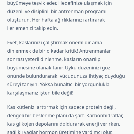
büyümeye teşvik eder. Hedefinize ulaşmak için
düzenli ve disiplinli bir antrenman programı
oluşturun. Her hafta ağırlıklarınızı artırarak
ilerlemenizi takip edin.
Evet, kaslarınızı çalıştırmak önemlidir ama
dinlenmek de bir o kadar kritik! Antrenmanlar
sonrası yeterli dinlenme, kasların onarılıp
büyümesine olanak tanır. Uyku düzeninizi göz
önünde bulundurarak, vücudunuza ihtiyaç duyduğu
süreyi tanıyın. Yoksa bunaltıcı bir yorgunlukla
karşılaşmanız işten bile değil!
Kas kütlenizi arttırmak için sadece protein değil,
dengeli bir beslenme planı da şart. Karbonhidratlar,
kas glikojen depolarını doldurarak enerji verirken,
sağlıklı yağlar hormon üretimine yardımcı olur.