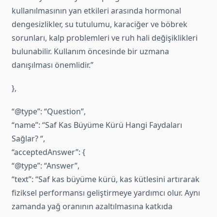
kullanılmasının yan etkileri arasında hormonal
dengesizlikler, su tutulumu, karaciğer ve böbrek
sorunları, kalp problemleri ve ruh hali değişiklikleri
bulunabilir. Kullanım öncesinde bir uzmana
danışılması önemlidir.”
},
“@type”: “Question”,
“name”: “Saf Kas Büyüme Kürü Hangi Faydaları
Sağlar? “,
“acceptedAnswer”: {
“@type”: “Answer”,
“text”: “Saf kas büyüme kürü, kas kütlesini artırarak
fiziksel performansı geliştirmeye yardımcı olur. Aynı
zamanda yağ oranının azaltılmasına katkıda