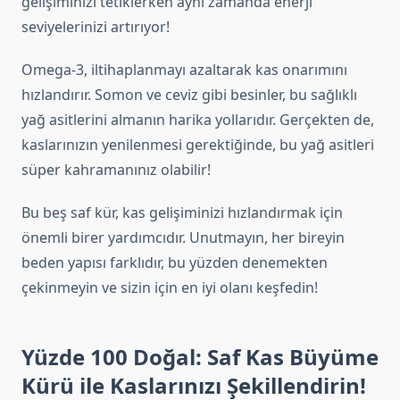
gelişiminizi tetiklerken aynı zamanda enerji
seviyelerinizi artırıyor!
Omega-3, iltihaplanmayı azaltarak kas onarımını
hızlandırır. Somon ve ceviz gibi besinler, bu sağlıklı
yağ asitlerini almanın harika yollarıdır. Gerçekten de,
kaslarınızın yenilenmesi gerektiğinde, bu yağ asitleri
süper kahramanınız olabilir!
Bu beş saf kür, kas gelişiminizi hızlandırmak için
önemli birer yardımcıdır. Unutmayın, her bireyin
beden yapısı farklıdır, bu yüzden denemekten
çekinmeyin ve sizin için en iyi olanı keşfedin!
Yüzde 100 Doğal: Saf Kas Büyüme
Kürü ile Kaslarınızı Şekillendirin!