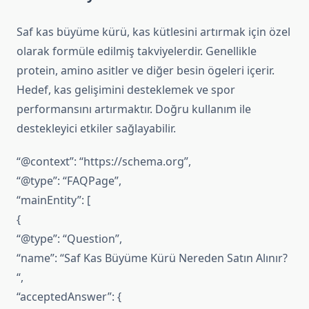
Saf kas büyüme kürü, kas kütlesini artırmak için özel
olarak formüle edilmiş takviyelerdir. Genellikle
protein, amino asitler ve diğer besin ögeleri içerir.
Hedef, kas gelişimini desteklemek ve spor
performansını artırmaktır. Doğru kullanım ile
destekleyici etkiler sağlayabilir.
“@context”: “https://schema.org”,
“@type”: “FAQPage”,
“mainEntity”: [
{
“@type”: “Question”,
“name”: “Saf Kas Büyüme Kürü Nereden Satın Alınır?
“,
“acceptedAnswer”: {