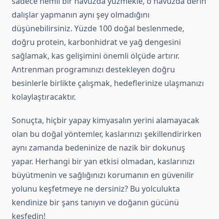
sadece nemli bir havuzda yüzmekle, o havuzda derin
dalışlar yapmanın aynı şey olmadığını
düşünebilirsiniz. Yüzde 100 doğal beslenmede,
doğru protein, karbonhidrat ve yağ dengesini
sağlamak, kas gelişimini önemli ölçüde artırır.
Antrenman programınızı destekleyen doğru
besinlerle birlikte çalışmak, hedeflerinize ulaşmanızı
kolaylaştıracaktır.
Sonuçta, hiçbir yapay kimyasalın yerini alamayacak
olan bu doğal yöntemler, kaslarınızı şekillendirirken
aynı zamanda bedeninize de nazik bir dokunuş
yapar. Herhangi bir yan etkisi olmadan, kaslarınızı
büyütmenin ve sağlığınızı korumanın en güvenilir
yolunu keşfetmeye ne dersiniz? Bu yolculukta
kendinize bir şans tanıyın ve doğanın gücünü
keşfedin!