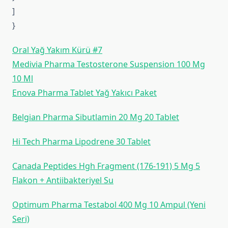
]
}
Oral Yağ Yakım Kürü #7
Medivia Pharma Testosterone Suspension 100 Mg
10 Ml
Enova Pharma Tablet Yağ Yakıcı Paket
Belgian Pharma Sibutlamin 20 Mg 20 Tablet
Hi Tech Pharma Lipodrene 30 Tablet
Canada Pepti̇des Hgh Fragment (176-191) 5 Mg 5
Flakon + Anti̇i̇bakteri̇yel Su
Optimum Pharma Testabol 400 Mg 10 Ampul (Yeni
Seri)