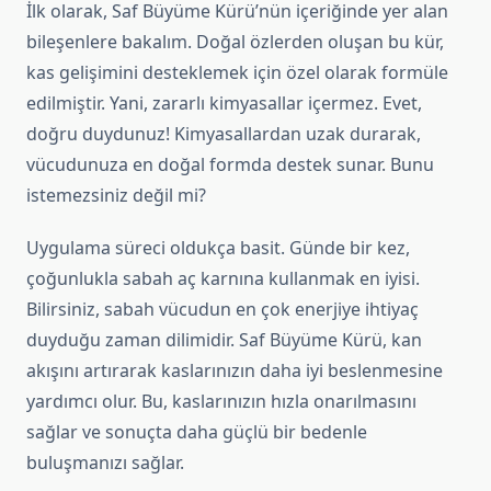
İlk olarak, Saf Büyüme Kürü’nün içeriğinde yer alan
bileşenlere bakalım. Doğal özlerden oluşan bu kür,
kas gelişimini desteklemek için özel olarak formüle
edilmiştir. Yani, zararlı kimyasallar içermez. Evet,
doğru duydunuz! Kimyasallardan uzak durarak,
vücudunuza en doğal formda destek sunar. Bunu
istemezsiniz değil mi?
Uygulama süreci oldukça basit. Günde bir kez,
çoğunlukla sabah aç karnına kullanmak en iyisi.
Bilirsiniz, sabah vücudun en çok enerjiye ihtiyaç
duyduğu zaman dilimidir. Saf Büyüme Kürü, kan
akışını artırarak kaslarınızın daha iyi beslenmesine
yardımcı olur. Bu, kaslarınızın hızla onarılmasını
sağlar ve sonuçta daha güçlü bir bedenle
buluşmanızı sağlar.