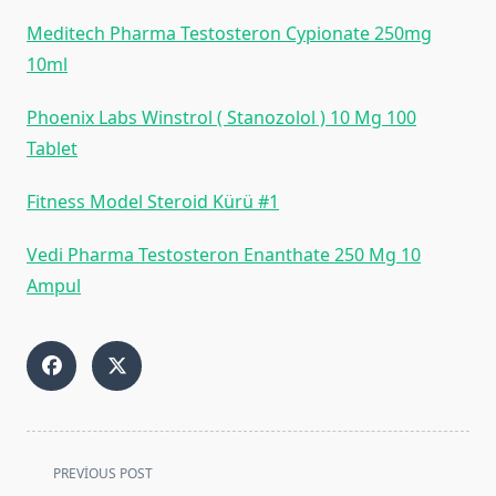
Medi̇tech Pharma Testosteron Cypi̇onate 250mg
10ml
Phoenix Labs Winstrol ( Stanozolol ) 10 Mg 100
Tablet
Fitness Model Steroid Kürü #1
Vedi Pharma Testosteron Enanthate 250 Mg 10
Ampul
<span
PREVIOUS POST