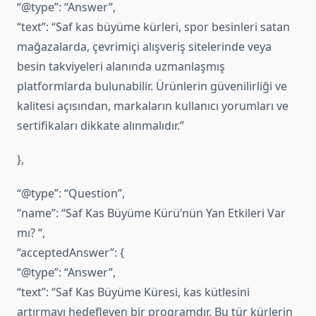
“@type”: “Answer”,
“text”: “Saf kas büyüme kürleri, spor besinleri satan
mağazalarda, çevrimiçi alışveriş sitelerinde veya
besin takviyeleri alanında uzmanlaşmış
platformlarda bulunabilir. Ürünlerin güvenilirliği ve
kalitesi açısından, markaların kullanıcı yorumları ve
sertifikaları dikkate alınmalıdır.”
},
“@type”: “Question”,
“name”: “Saf Kas Büyüme Kürü’nün Yan Etkileri Var
mı? “,
“acceptedAnswer”: {
“@type”: “Answer”,
“text”: “Saf Kas Büyüme Küresi, kas kütlesini
artırmayı hedefleyen bir programdır. Bu tür kürlerin