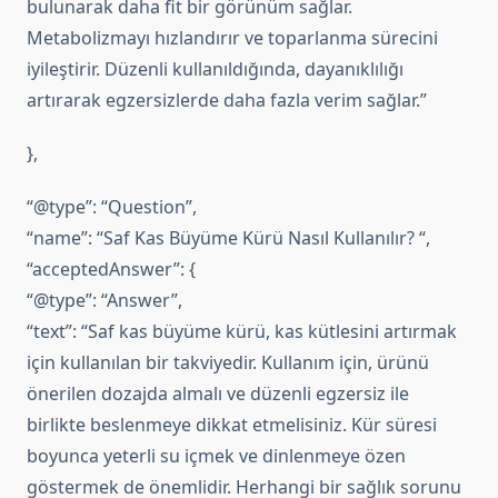
bulunarak daha fit bir görünüm sağlar.
Metabolizmayı hızlandırır ve toparlanma sürecini
iyileştirir. Düzenli kullanıldığında, dayanıklılığı
artırarak egzersizlerde daha fazla verim sağlar.”
},
“@type”: “Question”,
“name”: “Saf Kas Büyüme Kürü Nasıl Kullanılır? “,
“acceptedAnswer”: {
“@type”: “Answer”,
“text”: “Saf kas büyüme kürü, kas kütlesini artırmak
için kullanılan bir takviyedir. Kullanım için, ürünü
önerilen dozajda almalı ve düzenli egzersiz ile
birlikte beslenmeye dikkat etmelisiniz. Kür süresi
boyunca yeterli su içmek ve dinlenmeye özen
göstermek de önemlidir. Herhangi bir sağlık sorunu