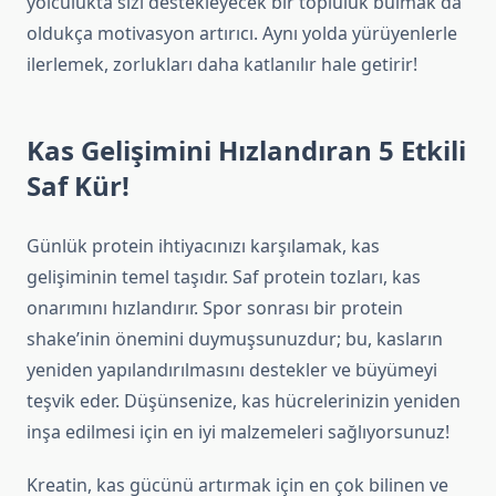
yolculukta sizi destekleyecek bir topluluk bulmak da
oldukça motivasyon artırıcı. Aynı yolda yürüyenlerle
ilerlemek, zorlukları daha katlanılır hale getirir!
Kas Gelişimini Hızlandıran 5 Etkili
Saf Kür!
Günlük protein ihtiyacınızı karşılamak, kas
gelişiminin temel taşıdır. Saf protein tozları, kas
onarımını hızlandırır. Spor sonrası bir protein
shake’inin önemini duymuşsunuzdur; bu, kasların
yeniden yapılandırılmasını destekler ve büyümeyi
teşvik eder. Düşünsenize, kas hücrelerinizin yeniden
inşa edilmesi için en iyi malzemeleri sağlıyorsunuz!
Kreatin, kas gücünü artırmak için en çok bilinen ve