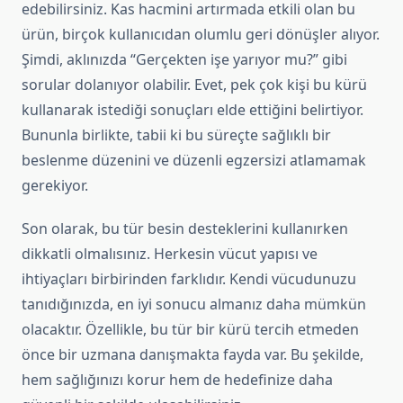
edebilirsiniz. Kas hacmini artırmada etkili olan bu
ürün, birçok kullanıcıdan olumlu geri dönüşler alıyor.
Şimdi, aklınızda “Gerçekten işe yarıyor mu?” gibi
sorular dolanıyor olabilir. Evet, pek çok kişi bu kürü
kullanarak istediği sonuçları elde ettiğini belirtiyor.
Bununla birlikte, tabii ki bu süreçte sağlıklı bir
beslenme düzenini ve düzenli egzersizi atlamamak
gerekiyor.
Son olarak, bu tür besin desteklerini kullanırken
dikkatli olmalısınız. Herkesin vücut yapısı ve
ihtiyaçları birbirinden farklıdır. Kendi vücudunuzu
tanıdığınızda, en iyi sonucu almanız daha mümkün
olacaktır. Özellikle, bu tür bir kürü tercih etmeden
önce bir uzmana danışmakta fayda var. Bu şekilde,
hem sağlığınızı korur hem de hedefinize daha