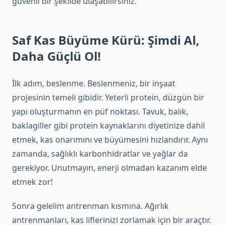
güvenli bir şekilde ulaşabilirsiniz.
Saf Kas Büyüme Kürü: Şimdi Al,
Daha Güçlü Ol!
İlk adım, beslenme. Beslenmeniz, bir inşaat
projesinin temeli gibidir. Yeterli protein, düzgün bir
yapı oluşturmanın en püf noktası. Tavuk, balık,
baklagiller gibi protein kaynaklarını diyetinize dahil
etmek, kas onarımını ve büyümesini hızlandırır. Aynı
zamanda, sağlıklı karbonhidratlar ve yağlar da
gerekiyor. Unutmayın, enerji olmadan kazanım elde
etmek zor!
Sonra gelelim antrenman kısmına. Ağırlık
antrenmanları, kas liflerinizi zorlamak için bir araçtır.