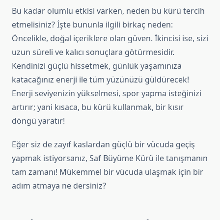
Bu kadar olumlu etkisi varken, neden bu kürü tercih
etmelisiniz? İşte bununla ilgili birkaç neden:
Öncelikle, doğal içeriklere olan güven. İkincisi ise, sizi
uzun süreli ve kalıcı sonuçlara götürmesidir.
Kendinizi güçlü hissetmek, günlük yaşamınıza
katacağınız enerji ile tüm yüzünüzü güldürecek!
Enerji seviyenizin yükselmesi, spor yapma isteğinizi
artırır; yani kısaca, bu kürü kullanmak, bir kısır
döngü yaratır!
Eğer siz de zayıf kaslardan güçlü bir vücuda geçiş
yapmak istiyorsanız, Saf Büyüme Kürü ile tanışmanın
tam zamanı! Mükemmel bir vücuda ulaşmak için bir
adım atmaya ne dersiniz?