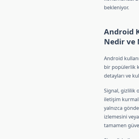
bekleniyor.
Android Ku
Nedir ve N
Android kullanı
bir popülerlik 
detayları ve k
Signal, gizlili
iletişim kurmal
yalnızca gönder
izlemesini veya
tamamen güven