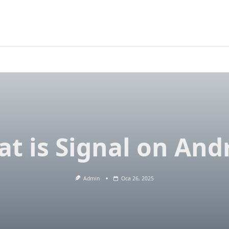
t is Signal on And
Admin
Oca 26, 2025