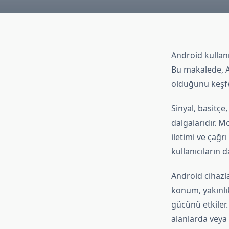
Android kullanı
Bu makalede, An
olduğunu keşf
Sinyal, basitç
dalgalarıdır. Mo
iletimi ve çağrı
kullanıcıların 
Android cihazlar
konum, yakınlık
gücünü etkiler. 
alanlarda veya 