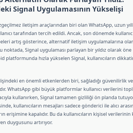
eki Signal Uygulamasının Yükselişi
azgeçilmez iletişim araçlarından biri olan WhatsApp, uzun yı
lanıcı tarafından tercih edildi. Ancak, son dönemde kullanıcı g
eleri artış gösterince, alternatif iletişim uygulamalarına olan
bu noktada, Signal uygulaması parlayan bir yıldız olarak öne ç
id platformunda hızla yükselen Signal, kullanıcıların dikkat
işindeki en önemli etkenlerden biri, sağladığı güvenilirlik ve 
dır. WhatsApp gibi büyük platformlar kullanıcı verilerini to
ıyla kullanırken, Signal tamamen gizliliği ön planda tutuyo
inde, kullanıcıların mesajları sadece gönderici ile alıcı arası
ın erişimine kapalıdır. Bu da kullanıcıların kişisel verilerini
en duygusunu artırıyor.