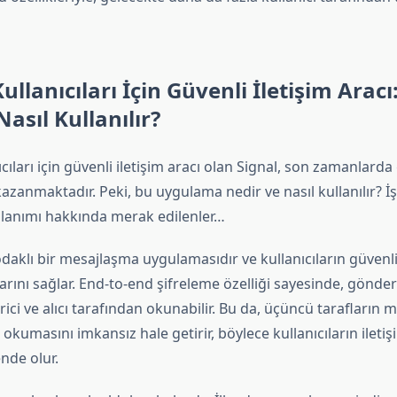
llanıcıları İçin Güvenli İletişim Aracı
asıl Kullanılır?
cıları için güvenli iletişim aracı olan Signal, son zamanlarda 
kazanmaktadır. Peki, bu uygulama nedir ve nasıl kullanılır? İşt
ullanımı hakkında merak edilenler…
k odaklı bir mesajlaşma uygulamasıdır ve kullanıcıların güvenli
arını sağlar. End-to-end şifreleme özelliği sayesinde, gönder
ici ve alıcı tarafından okunabilir. Bu da, üçüncü tarafların m
 okumasını imkansız hale getirir, böylece kullanıcıların iletiş
de olur.