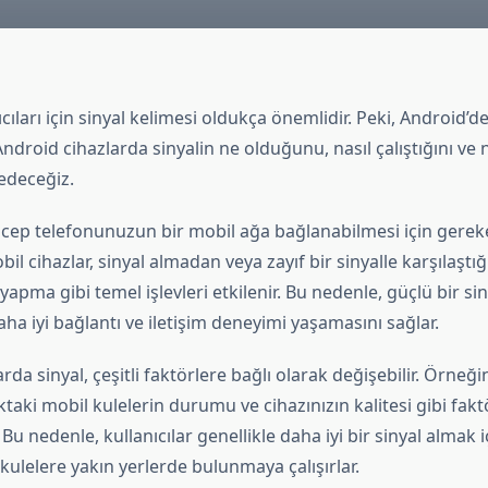
cıları için sinyal kelimesi oldukça önemlidir. Peki, Android’de
droid cihazlarda sinyalin ne olduğunu, nasıl çalıştığını ve
edeceğiz.
e, cep telefonunuzun bir mobil ağa bağlanabilmesi için gere
bil cihazlar, sinyal almadan veya zayıf bir sinyalle karşılaştığ
 yapma gibi temel işlevleri etkilenir. Bu nedenle, güçlü bir sin
daha iyi bağlantı ve iletişim deneyimi yaşamasını sağlar.
da sinyal, çeşitli faktörlere bağlı olarak değişebilir. Örneğin
taki mobil kulelerin durumu ve cihazınızın kalitesi gibi faktö
Bu nedenle, kullanıcılar genellikle daha iyi bir sinyal almak i
kulelere yakın yerlerde bulunmaya çalışırlar.