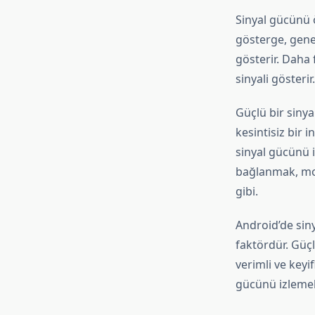
Sinyal gücünü ö
gösterge, gene
gösterir. Daha 
sinyali gösterir.
Güçlü bir sinya
kesintisiz bir 
sinyal gücünü i
bağlanmak, mobi
gibi.
Android’de siny
faktördür. Güçlü
verimli ve keyi
gücünü izlemeli