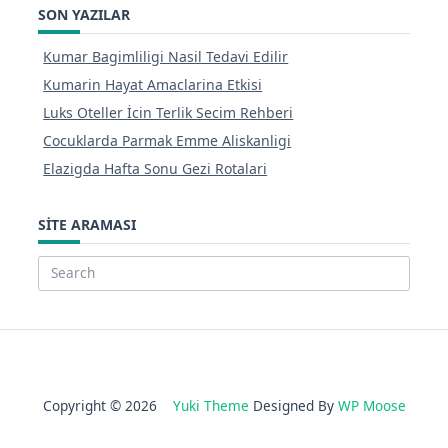
SON YAZILAR
Kumar Bagimliligi Nasil Tedavi Edilir
Kumarin Hayat Amaclarina Etkisi
Luks Oteller İcin Terlik Secim Rehberi
Cocuklarda Parmak Emme Aliskanligi
Elazigda Hafta Sonu Gezi Rotalari
SITE ARAMASI
Search
for:
Copyright © 2026
Yuki Theme
Designed By
WP Moose