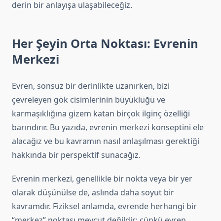
derin bir anlayışa ulaşabileceğiz.
Her Şeyin Orta Noktası: Evrenin
Merkezi
Evren, sonsuz bir derinlikte uzanırken, bizi
çevreleyen gök cisimlerinin büyüklüğü ve
karmaşıklığına gizem katan birçok ilginç özelliği
barındırır. Bu yazıda, evrenin merkezi konseptini ele
alacağız ve bu kavramın nasıl anlaşılması gerektiği
hakkında bir perspektif sunacağız.
Evrenin merkezi, genellikle bir nokta veya bir yer
olarak düşünülse de, aslında daha soyut bir
kavramdır. Fiziksel anlamda, evrende herhangi bir
“merkez” noktası mevcut değildir; çünkü evren,