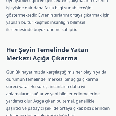
oynayabileceğini ve gelecekteki çalışmaların evrenin
işleyişine dair daha fazla bilgi sunabileceğini
göstermektedir. Evrenin sırlarını ortaya çıkarmak için
yapılan bu tür keşifler, insanlığın bilimsel
ilerlemesinde büyük öneme sahiptir.
Her Şeyin Temelinde Yatan
Merkezi Açığa Çıkarma
Günlük hayatımızda karşılaştığımız her olayın ya da
durumun temelinde, merkezi bir açığa çıkarma
süreci yatar. Bu süreç, insanların daha iyi
anlamalarını sağlar ve yeni bilgiler edinmelerine
yardımcı olur. Açığa çıkan bu temel, genellikle
şaşırtıcı ve patlayıcı şekilde ortaya çıkar, bizi derinden
etkiler ve düşüncelerimizi değiştirir.