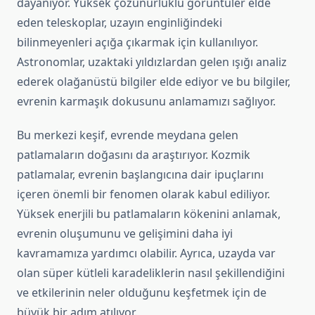
dayanıyor. Yüksek çözünürlüklü görüntüler elde
eden teleskoplar, uzayın enginliğindeki
bilinmeyenleri açığa çıkarmak için kullanılıyor.
Astronomlar, uzaktaki yıldızlardan gelen ışığı analiz
ederek olağanüstü bilgiler elde ediyor ve bu bilgiler,
evrenin karmaşık dokusunu anlamamızı sağlıyor.
Bu merkezi keşif, evrende meydana gelen
patlamaların doğasını da araştırıyor. Kozmik
patlamalar, evrenin başlangıcına dair ipuçlarını
içeren önemli bir fenomen olarak kabul ediliyor.
Yüksek enerjili bu patlamaların kökenini anlamak,
evrenin oluşumunu ve gelişimini daha iyi
kavramamıza yardımcı olabilir. Ayrıca, uzayda var
olan süper kütleli karadeliklerin nasıl şekillendiğini
ve etkilerinin neler olduğunu keşfetmek için de
büyük bir adım atılıyor.