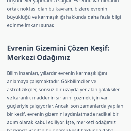
düşünceler yapmamızı sağlar. Evrende var olmanın
ortak noktası olan bu kavram, bizlere evrenin
büyüklüğü ve karmaşıklığı hakkında daha fazla bilgi
edinme imkanı sunar.
Evrenin Gizemini Çözen Keşif:
Merkezi Odağımız
Bilim insanları, yıllardır evrenin karmaşıklığını
anlamaya çalışmaktadır. Gökbilimciler ve
astrofizikçiler, sonsuz bir uzayda yer alan galaksiler
ve karanlık maddenin sırlarını çözmek için var
güçleriyle çalışıyorlar. Ancak, son zamanlarda yapılan
bir keşif, evrenin gizemini aydınlatmada radikal bir
adım olarak kabul ediliyor. İşte, merkezi odağımız
hakkında yapılan bu önemli keşif hakkında daha