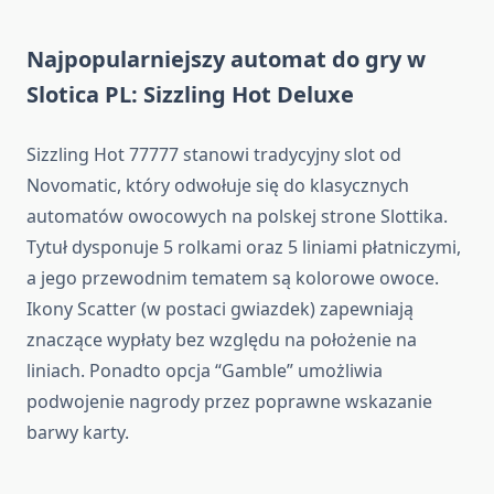
Najpopularniejszy automat do gry w
Slotica PL: Sizzling Hot Deluxe
Sizzling Hot 77777 stanowi tradycyjny slot od
Novomatic, który odwołuje się do klasycznych
automatów owocowych na polskej strone Slottika.
Tytuł dysponuje 5 rolkami oraz 5 liniami płatniczymi,
a jego przewodnim tematem są kolorowe owoce.
Ikony Scatter (w postaci gwiazdek) zapewniają
znaczące wypłaty bez względu na położenie na
liniach. Ponadto opcja “Gamble” umożliwia
podwojenie nagrody przez poprawne wskazanie
barwy karty.