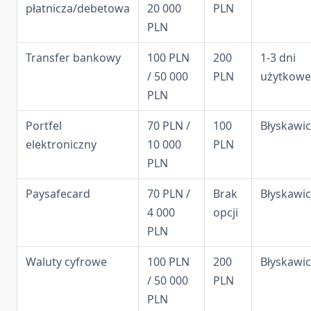
płatnicza/debetowa
20 000
PLN
PLN
Transfer bankowy
100 PLN
200
1-3 dni
/ 50 000
PLN
użytkowe
PLN
Portfel
70 PLN /
100
Błyskawic
elektroniczny
10 000
PLN
PLN
Paysafecard
70 PLN /
Brak
Błyskawic
4 000
opcji
PLN
Waluty cyfrowe
100 PLN
200
Błyskawic
/ 50 000
PLN
PLN