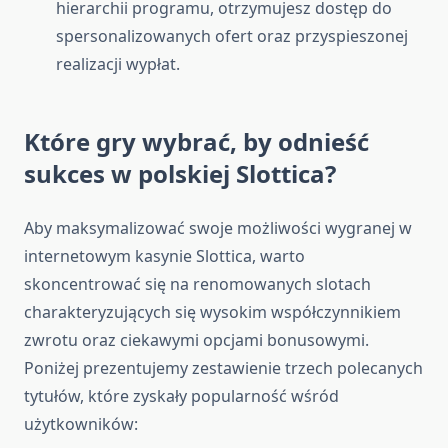
hierarchii programu, otrzymujesz dostęp do
spersonalizowanych ofert oraz przyspieszonej
realizacji wypłat.
Które gry wybrać, by odnieść
sukces w polskiej Slottica?
Aby maksymalizować swoje możliwości wygranej w
internetowym kasynie Slottica, warto
skoncentrować się na renomowanych slotach
charakteryzujących się wysokim współczynnikiem
zwrotu oraz ciekawymi opcjami bonusowymi.
Poniżej prezentujemy zestawienie trzech polecanych
tytułów, które zyskały popularność wśród
użytkowników: