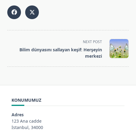
<span
NEXT POST
class="nav-
Bilim dünyasını sallayan keşif: Herşeyin
subtitle
merkezi
screen-
reader-
text">Page</span>
KONUMUMUZ
Adres
123 Ana cadde
İstanbul, 34000