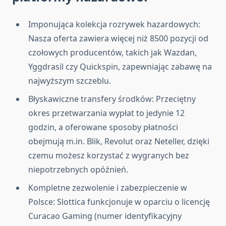
Imponująca kolekcja rozrywek hazardowych:
Nasza oferta zawiera więcej niż 8500 pozycji od
czołowych producentów, takich jak Wazdan,
Yggdrasil czy Quickspin, zapewniając zabawę na
najwyższym szczeblu.
Błyskawiczne transfery środków: Przeciętny
okres przetwarzania wypłat to jedynie 12
godzin, a oferowane sposoby płatności
obejmują m.in. Blik, Revolut oraz Neteller, dzięki
czemu możesz korzystać z wygranych bez
niepotrzebnych opóźnień.
Kompletne zezwolenie i zabezpieczenie w
Polsce: Slottica funkcjonuje w oparciu o licencję
Curacao Gaming (numer identyfikacyjny