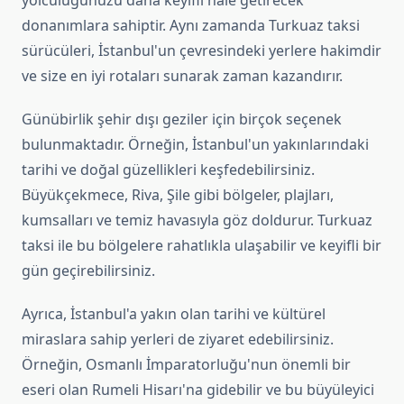
yolculuğunuzu daha keyifli hale getirecek
donanımlara sahiptir. Aynı zamanda Turkuaz taksi
sürücüleri, İstanbul'un çevresindeki yerlere hakimdir
ve size en iyi rotaları sunarak zaman kazandırır.
Günübirlik şehir dışı geziler için birçok seçenek
bulunmaktadır. Örneğin, İstanbul'un yakınlarındaki
tarihi ve doğal güzellikleri keşfedebilirsiniz.
Büyükçekmece, Riva, Şile gibi bölgeler, plajları,
kumsalları ve temiz havasıyla göz doldurur. Turkuaz
taksi ile bu bölgelere rahatlıkla ulaşabilir ve keyifli bir
gün geçirebilirsiniz.
Ayrıca, İstanbul'a yakın olan tarihi ve kültürel
miraslara sahip yerleri de ziyaret edebilirsiniz.
Örneğin, Osmanlı İmparatorluğu'nun önemli bir
eseri olan Rumeli Hisarı'na gidebilir ve bu büyüleyici