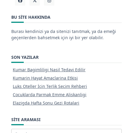
BU SITE HAKKINDA
Burası kendinizi ya da sitenizi tanıtmak, ya da emeği
geçenlerden bahsetmek için iyi bir yer olabilir.
SON YAZILAR
Kumar Bagimliligi Nasil Tedavi Edilir
Kumarin Hayat Amaclarina Etkisi
Luks Oteller İcin Terlik Secim Rehberi
Cocuklarda Parmak Emme Aliskanligi
Elazigda Hafta Sonu Gezi Rotalari
SITE ARAMASI