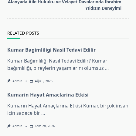
Alanyada Aile Hukuku ve Velayet Davalarında İbrahim
reader-
Yıldızın Deneyimi
text">Page</span>
RELATED POSTS
Kumar Bagimliligi Nasil Tedavi Edilir
Kumar Bağımlılığı Nasıl Tedavi Edilir? Kumar
bağımlılığı, bireylerin yaşamlarını olumsuz
...
Admin
Ağu 5, 2026
Kumarin Hayat Amaclarina Etkisi
Kumarın Hayat Amaçlarına Etkisi Kumar, birçok insan
için sadece bir
...
Admin
Tem 28, 2026