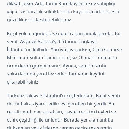
dikkat çeker. Ada, tarihi Rum köylerine ev sahipliği
yapar ve daracık sokaklarında kaybolup adanın eski
güzelliklerini keşfedebilirsiniz.
Keşif yolculuğunda Üsküdar'ı atlamamak gerekir. Bu
semt, Asya ve Avrupa'yı birbirine bağlayan
İstanbul'un kalbidir. Yürüyüş yaparken, Çinili Camii ve
Mihrimah Sultan Camii gibi eşsiz Osmanlı mimarisi
örneklerini görebilirsiniz. Ayrıca, semtin tarihi
sokaklarında yerel lezzetleri tatmanın keyfini
çıkarabilirsiniz.
Turkuaz taksiyle İstanbul'u keşfederken, Balat semti
de mutlaka ziyaret edilmesi gereken bir yerdir. Bu
renkli semt, dar sokakları, pastel renkteki evleri ve
etnik çeşitliliği ile ünlüdür. Burada yer alan antika
dükkanları ve kafelerde zaman geçirerek semtin