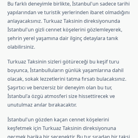
Bu farklı deneyimle birlikte, İstanbul'un sadece tarihi
yapılarından ve turistik yerlerinden ibaret olmadığını
anlayacaksınız. Turkuaz Taksinin direksiyonunda
İstanbul'un gizli cennet köşelerini gözlemleyerek,
şehrin yerel yaşamına dair ilginç detaylara tanık
olabilirsiniz.
Turkuaz Taksinin sizleri götüreceği bu keşif turu
boyunca, İstanbulluların günlük yaşamlarına dahil
olacak, sokak lezzetlerini tatma fırsatı bulacaksınız.
Şaşırtıcı ve benzersiz bir deneyim olan bu tur,
İstanbul'a özgü atmosferi size hissettirecek ve
unutulmaz anılar bırakacaktır.
İstanbul'un gözden kaçan cennet köşelerini
keşfetmek için Turkuaz Taksinin direksiyonuna
geçmek harika bir seçenektir. Bu tur sıradan bir taksi