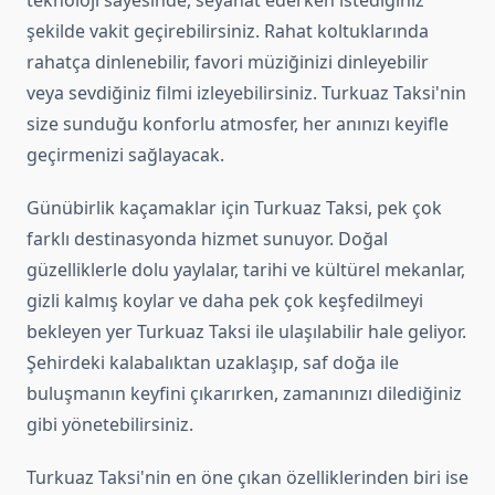
teknoloji sayesinde, seyahat ederken istediğiniz
şekilde vakit geçirebilirsiniz. Rahat koltuklarında
rahatça dinlenebilir, favori müziğinizi dinleyebilir
veya sevdiğiniz filmi izleyebilirsiniz. Turkuaz Taksi'nin
size sunduğu konforlu atmosfer, her anınızı keyifle
geçirmenizi sağlayacak.
Günübirlik kaçamaklar için Turkuaz Taksi, pek çok
farklı destinasyonda hizmet sunuyor. Doğal
güzelliklerle dolu yaylalar, tarihi ve kültürel mekanlar,
gizli kalmış koylar ve daha pek çok keşfedilmeyi
bekleyen yer Turkuaz Taksi ile ulaşılabilir hale geliyor.
Şehirdeki kalabalıktan uzaklaşıp, saf doğa ile
buluşmanın keyfini çıkarırken, zamanınızı dilediğiniz
gibi yönetebilirsiniz.
Turkuaz Taksi'nin en öne çıkan özelliklerinden biri ise