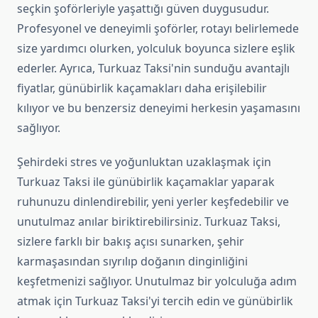
seçkin şoförleriyle yaşattığı güven duygusudur.
Profesyonel ve deneyimli şoförler, rotayı belirlemede
size yardımcı olurken, yolculuk boyunca sizlere eşlik
ederler. Ayrıca, Turkuaz Taksi'nin sunduğu avantajlı
fiyatlar, günübirlik kaçamakları daha erişilebilir
kılıyor ve bu benzersiz deneyimi herkesin yaşamasını
sağlıyor.
Şehirdeki stres ve yoğunluktan uzaklaşmak için
Turkuaz Taksi ile günübirlik kaçamaklar yaparak
ruhunuzu dinlendirebilir, yeni yerler keşfedebilir ve
unutulmaz anılar biriktirebilirsiniz. Turkuaz Taksi,
sizlere farklı bir bakış açısı sunarken, şehir
karmaşasından sıyrılıp doğanın dinginliğini
keşfetmenizi sağlıyor. Unutulmaz bir yolculuğa adım
atmak için Turkuaz Taksi'yi tercih edin ve günübirlik