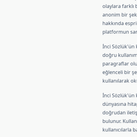
olaylara farklı
anonim bir şeki
hakkında espri 
platformun sam
İnci Sözlük'ün 
doğru kullanımı
paragraflar olu
eğlenceli bir şe
kullanılarak o
İnci Sözlük'ün
dünyasına hitap
doğrudan ileti
bulunur. Kullan
kullanıcılarla b